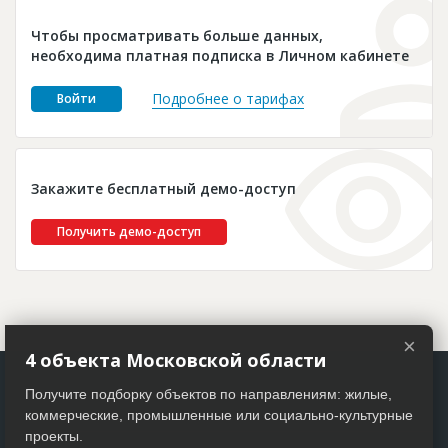
Новости
Чтобы просматривать больше данных,
Платные услуги
необходима платная подписка в Личном кабинете
Пресс-релизы
Подробнее о тарифах
Войти
Правила работы
Контакты
Закажите бесплатный демо-доступ
Личный кабинет
Получить демо-доступ
×
4 объекта Московской области
Получите подборку объектов по направлениям: жилые,
коммерческие, промышленные или социально-культурные
проекты.