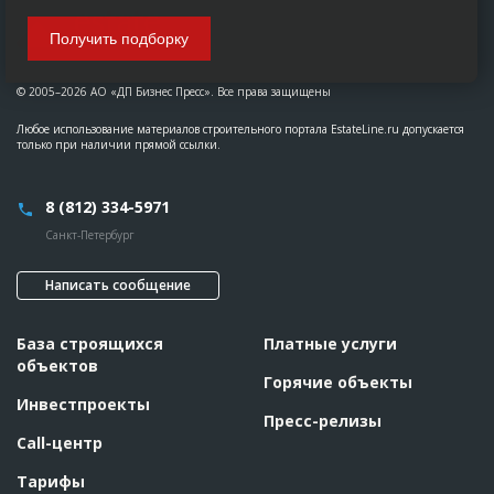
Получить подборку
© 2005–2026 АО «ДП Бизнес Пресс». Все права защищены
Любое использование материалов строительного портала EstateLine.ru допускается
только при наличии прямой ссылки.
8 (812) 334-5971
Санкт-Петербург
Написать сообщение
База строящихся
Платные услуги
объектов
Горячие объекты
Инвестпроекты
Пресс-релизы
Call-центр
Тарифы