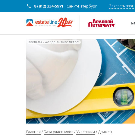
8 (812) 334-5971
Заказать звон
Санкт-Петербург
Б
РЕКЛАМА • АО "ДП БИЗНЕС ПРЕСС"
Главная
База участников
Участники
Движен