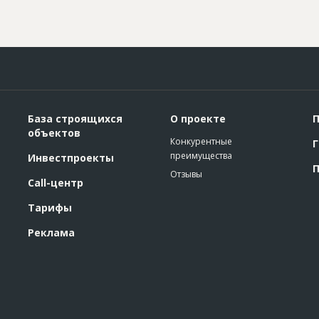
База строящихся
О проекте
П
объектов
Конкурентные
Г
преимущества
Инвестпроекты
П
Отзывы
Call-центр
Тарифы
Реклама