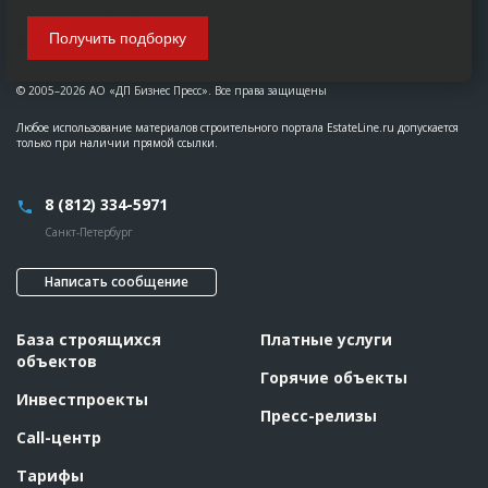
Получить подборку
© 2005–2026 АО «ДП Бизнес Пресс». Все права защищены
Любое использование материалов строительного портала EstateLine.ru допускается
только при наличии прямой ссылки.
8 (812) 334-5971
Санкт-Петербург
Написать сообщение
База строящихся
Платные услуги
объектов
Горячие объекты
Инвестпроекты
Пресс-релизы
Call-центр
Тарифы