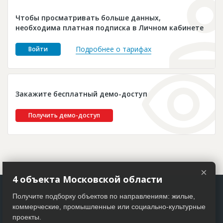
Новости
Чтобы просматривать больше данных,
Платные услуги
необходима платная подписка в Личном кабинете
Пресс-релизы
Подробнее о тарифах
Войти
Правила работы
Контакты
Закажите бесплатный демо-доступ
Личный кабинет
Получить демо-доступ
×
4 объекта Московской области
Получите подборку объектов по направлениям: жилые,
коммерческие, промышленные или социально-культурные
проекты.