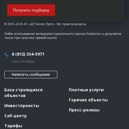
Получить подборку
© 2005–2026 АО «ДП Бизнес Пресс». Все права защищены
Любое использование материалов строительного портала EstateLine.ru допускается
только при наличии прямой ссылки.
8 (812) 334-5971
Санкт-Петербург
Написать сообщение
База строящихся
Платные услуги
объектов
Горячие объекты
Инвестпроекты
Пресс-релизы
Call-центр
Тарифы