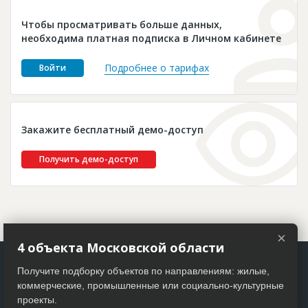
Новости
Чтобы просматривать больше данных,
Платные услуги
необходима платная подписка в Личном кабинете
Пресс-релизы
Подробнее о тарифах
Войти
Правила работы
Контакты
Закажите бесплатный демо-доступ
Личный кабинет
Получить демо-доступ
×
4 объекта Московской области
Получите подборку объектов по направлениям: жилые,
коммерческие, промышленные или социально-культурные
проекты.