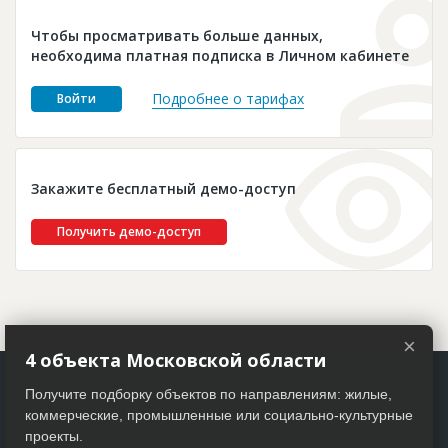
Новости
Чтобы просматривать больше данных,
Платные услуги
необходима платная подписка в Личном кабинете
Пресс-релизы
Подробнее о тарифах
Войти
Правила работы
Контакты
Закажите бесплатный демо-доступ
Личный кабинет
Получить демо-доступ
×
4 объекта Московской области
Получите подборку объектов по направлениям: жилые,
коммерческие, промышленные или социально-культурные
проекты.