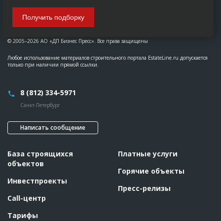
Получить подборку
© 2005–2026 АО «ДП Бизнес Пресс». Все права защищены
Любое использование материалов строительного портала EstateLine.ru допускается
только при наличии прямой ссылки.
8 (812) 334-5971
Санкт-Петербург
Написать сообщение
База строящихся
Платные услуги
объектов
Горячие объекты
Инвестпроекты
Пресс-релизы
Call-центр
Тарифы