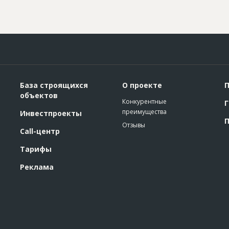
База строящихся
О проекте
П
объектов
Конкурентные
Г
преимущества
Инвестпроекты
П
Отзывы
Call-центр
Тарифы
Реклама