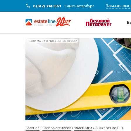
8 (812) 334-5971
Заказать звон
Санкт-Петербург
Б
РЕКЛАМА • АО "ДП БИЗНЕС ПРЕСС"
Главная
База участников
Участники
Знахаренко В.П