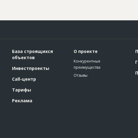
База строящихся
О проекте
П
объектов
Конкурентные
Г
преимущества
Инвестпроекты
П
Отзывы
Call-центр
Тарифы
Реклама