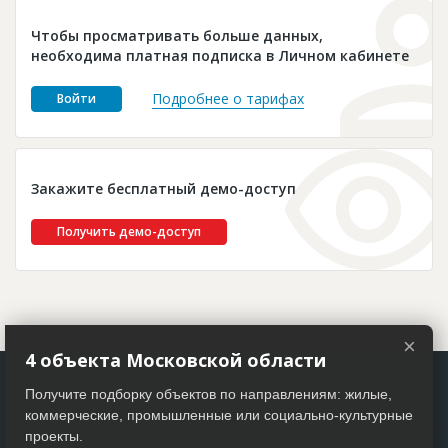
Новости
Чтобы просматривать больше данных,
Платные услуги
необходима платная подписка в Личном кабинете
Пресс-релизы
Подробнее о тарифах
Войти
Правила работы
Контакты
Закажите бесплатный демо-доступ
Личный кабинет
Получить демо-доступ
×
4 объекта Московской области
Получите подборку объектов по направлениям: жилые,
коммерческие, промышленные или социально-культурные
проекты.