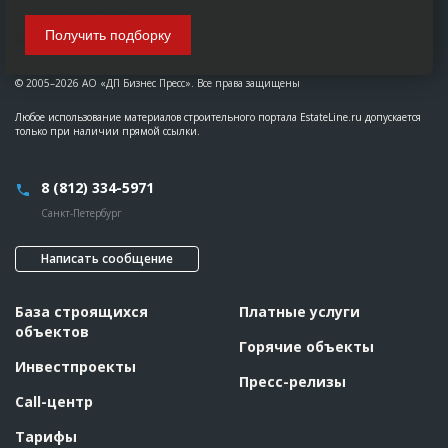
Получить подборку
© 2005–2026 АО «ДП Бизнес Пресс». Все права защищены
Любое использование материалов строительного портала EstateLine.ru допускается
только при наличии прямой ссылки.
8 (812) 334-5971
Санкт-Петербург
Написать сообщение
База строящихся
Платные услуги
объектов
Горячие объекты
Инвестпроекты
Пресс-релизы
Call-центр
Тарифы