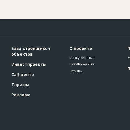
База строящихся
О проекте
П
объектов
Конкурентные
Г
преимущества
Инвестпроекты
П
Отзывы
Call-центр
Тарифы
Реклама