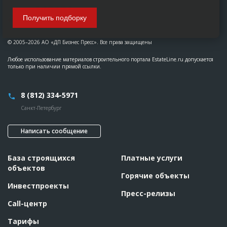
Получить подборку
© 2005–2026 АО «ДП Бизнес Пресс». Все права защищены
Любое использование материалов строительного портала EstateLine.ru допускается
только при наличии прямой ссылки.
8 (812) 334-5971
Санкт-Петербург
Написать сообщение
База строящихся
Платные услуги
объектов
Горячие объекты
Инвестпроекты
Пресс-релизы
Call-центр
Тарифы