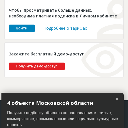
Новости
Чтобы просматривать больше данных,
Платные услуги
необходима платная подписка в Личном кабинете
Пресс-релизы
Подробнее о тарифах
Войти
Правила работы
Контакты
Закажите бесплатный демо-доступ
Личный кабинет
Получить демо-доступ
×
4 объекта Московской области
Получите подборку объектов по направлениям: жилые,
коммерческие, промышленные или социально-культурные
проекты.