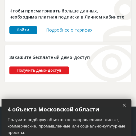
Новости
Чтобы просматривать больше данных,
Платные услуги
необходима платная подписка в Личном кабинете
Пресс-релизы
Подробнее о тарифах
Войти
Правила работы
Контакты
Закажите бесплатный демо-доступ
Личный кабинет
Получить демо-доступ
×
4 объекта Московской области
Получите подборку объектов по направлениям: жилые,
коммерческие, промышленные или социально-культурные
проекты.