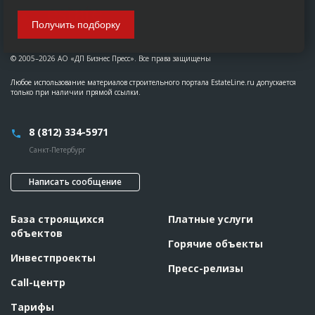
Получить подборку
© 2005–2026 АО «ДП Бизнес Пресс». Все права защищены
Любое использование материалов строительного портала EstateLine.ru допускается
только при наличии прямой ссылки.
8 (812) 334-5971
Санкт-Петербург
Написать сообщение
База строящихся
Платные услуги
объектов
Горячие объекты
Инвестпроекты
Пресс-релизы
Call-центр
Тарифы