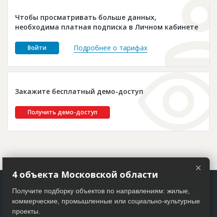
Новости
Чтобы просматривать больше данных,
Платные услуги
необходима платная подписка в Личном кабинете
Пресс-релизы
Подробнее о тарифах
Войти
Правила работы
Контакты
Закажите бесплатный демо-доступ
Личный кабинет
Получить демо-доступ
×
4 объекта Московской области
Получите подборку объектов по направлениям: жилые,
коммерческие, промышленные или социально-культурные
проекты.