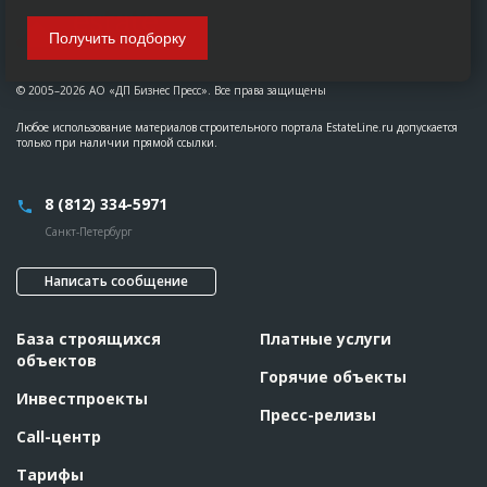
Получить подборку
© 2005–2026 АО «ДП Бизнес Пресс». Все права защищены
Любое использование материалов строительного портала EstateLine.ru допускается
только при наличии прямой ссылки.
8 (812) 334-5971
Санкт-Петербург
Написать сообщение
База строящихся
Платные услуги
объектов
Горячие объекты
Инвестпроекты
Пресс-релизы
Call-центр
Тарифы