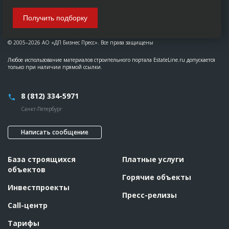
Получить подборку
© 2005–2026 АО «ДП Бизнес Пресс». Все права защищены
Любое использование материалов строительного портала EstateLine.ru допускается
только при наличии прямой ссылки.
8 (812) 334-5971
Санкт-Петербург
Написать сообщение
База строящихся
Платные услуги
объектов
Горячие объекты
Инвестпроекты
Пресс-релизы
Call-центр
Тарифы