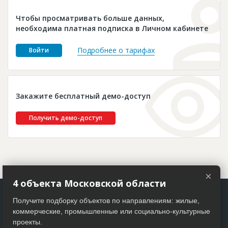
Новости
Чтобы просматривать больше данных,
Платные услуги
необходима платная подписка в Личном кабинете
Пресс-релизы
Подробнее о тарифах
Войти
Правила работы
Контакты
Закажите бесплатный демо-доступ
Личный кабинет
Получить демо-доступ
×
4 объекта Московской области
Получите подборку объектов по направлениям: жилые,
коммерческие, промышленные или социально-культурные
проекты.