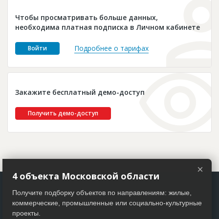
Новости
Чтобы просматривать больше данных,
Платные услуги
необходима платная подписка в Личном кабинете
Пресс-релизы
Подробнее о тарифах
Войти
Правила работы
Контакты
Закажите бесплатный демо-доступ
Личный кабинет
Получить демо-доступ
×
4 объекта Московской области
Получите подборку объектов по направлениям: жилые,
коммерческие, промышленные или социально-культурные
проекты.