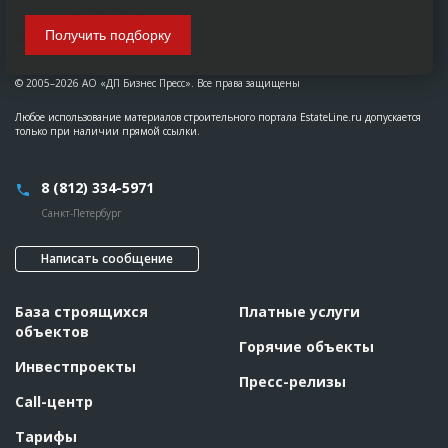
Получить подборку
© 2005–2026 АО «ДП Бизнес Пресс». Все права защищены
Любое использование материалов строительного портала EstateLine.ru допускается
только при наличии прямой ссылки.
8 (812) 334-5971
Санкт-Петербург
Написать сообщение
База строящихся
Платные услуги
объектов
Горячие объекты
Инвестпроекты
Пресс-релизы
Call-центр
Тарифы