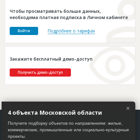
Новости
Чтобы просматривать больше данных,
Платные услуги
необходима платная подписка в Личном кабинете
Пресс-релизы
Подробнее о тарифах
Войти
Правила работы
Контакты
Закажите бесплатный демо-доступ
Личный кабинет
Получить демо-доступ
×
4 объекта Московской области
Получите подборку объектов по направлениям: жилые,
коммерческие, промышленные или социально-культурные
проекты.