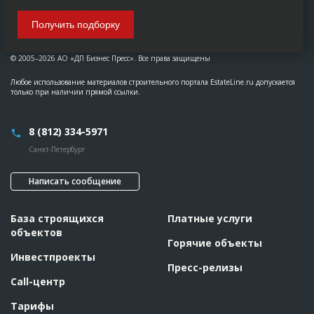
Получить подборку
© 2005–2026 АО «ДП Бизнес Пресс». Все права защищены
Любое использование материалов строительного портала EstateLine.ru допускается
только при наличии прямой ссылки.
8 (812) 334-5971
Санкт-Петербург
Написать сообщение
База строящихся
Платные услуги
объектов
Горячие объекты
Инвестпроекты
Пресс-релизы
Call-центр
Тарифы