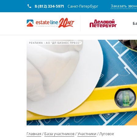
8 (812) 334-5971
Заказать звон
Санкт-Петербург
Б
РЕКЛАМА • АО "ДП БИЗНЕС ПРЕСС"
Главная
База участников
Участники
Луговое