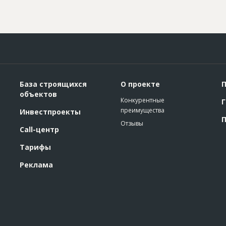
База строящихся
О проекте
П
объектов
Конкурентные
Г
преимущества
Инвестпроекты
П
Отзывы
Call-центр
Тарифы
Реклама