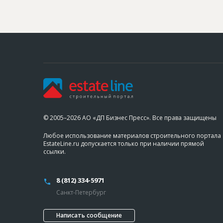
© 2005–2026 АО «ДП Бизнес Пресс». Все права защищены
Любое использование материалов строительного портала
EstateLine.ru допускается только при наличии прямой
ссылки.
8 (812) 334-5971
Санкт-Петербург
Написать сообщение