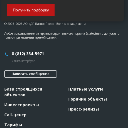
Получить подборку
© 2005–2026 АО «ДП Бизнес Пресс». Все права защищены
Любое использование материалов строительного портала EstateLine.ru допускается
только при наличии прямой ссылки.
8 (812) 334-5971
Санкт-Петербург
Написать сообщение
База строящихся
Платные услуги
объектов
Горячие объекты
Инвестпроекты
Пресс-релизы
Call-центр
Тарифы