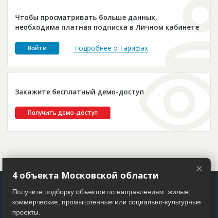
Новости
Чтобы просматривать больше данных,
Платные услуги
необходима платная подписка в Личном кабинете
Пресс-релизы
Подробнее о тарифах
Войти
Правила работы
Контакты
Закажите бесплатный демо-доступ
Личный кабинет
Получить демо-доступ
×
4 объекта Московской области
Получите подборку объектов по направлениям: жилые,
коммерческие, промышленные или социально-культурные
проекты.