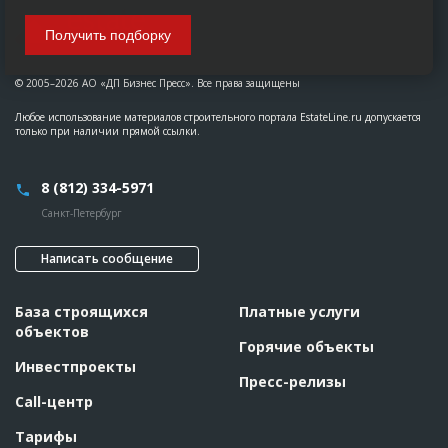
Получить подборку
© 2005–2026 АО «ДП Бизнес Пресс». Все права защищены
Любое использование материалов строительного портала EstateLine.ru допускается
только при наличии прямой ссылки.
8 (812) 334-5971
Санкт-Петербург
Написать сообщение
База строящихся
Платные услуги
объектов
Горячие объекты
Инвестпроекты
Пресс-релизы
Call-центр
Тарифы