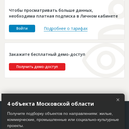
Новости
Чтобы просматривать больше данных,
Платные услуги
необходима платная подписка в Личном кабинете
Пресс-релизы
Подробнее о тарифах
Войти
Правила работы
Контакты
Закажите бесплатный демо-доступ
Личный кабинет
Получить демо-доступ
×
4 объекта Московской области
Получите подборку объектов по направлениям: жилые,
коммерческие, промышленные или социально-культурные
проекты.