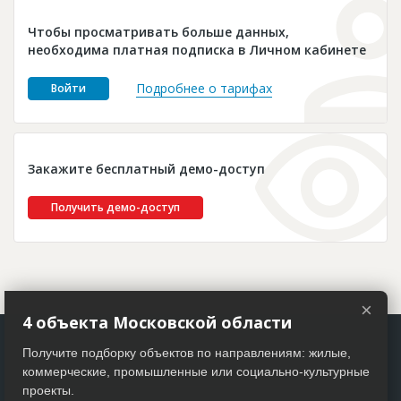
Новости
Чтобы просматривать больше данных,
Платные услуги
необходима платная подписка в Личном кабинете
Пресс-релизы
Подробнее о тарифах
Войти
Правила работы
Контакты
Закажите бесплатный демо-доступ
Личный кабинет
Получить демо-доступ
×
4 объекта Московской области
Получите подборку объектов по направлениям: жилые,
коммерческие, промышленные или социально-культурные
проекты.