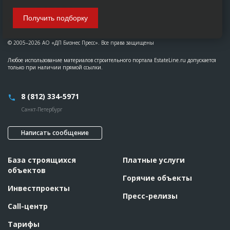
Получить подборку
© 2005–2026 АО «ДП Бизнес Пресс». Все права защищены
Любое использование материалов строительного портала EstateLine.ru допускается
только при наличии прямой ссылки.
8 (812) 334-5971
Санкт-Петербург
Написать сообщение
База строящихся
Платные услуги
объектов
Горячие объекты
Инвестпроекты
Пресс-релизы
Call-центр
Тарифы