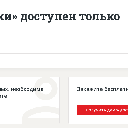
ки» доступен только
ных, необходима
Закажите бесплат
ете
Получить демо-дос