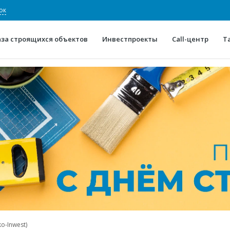
ок
аза строящихся объектов
Инвестпроекты
Call-центр
Т
О проекте
Конкурентные преимуще
Отзывы
Горячие объек
Глоссарий
Новости
o-Inwest)