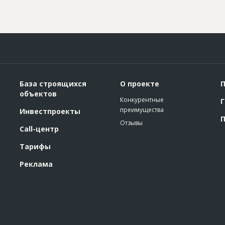
База строящихся
О проекте
П
объектов
Конкурентные
Г
преимущества
Инвестпроекты
П
Отзывы
Call-центр
Тарифы
Реклама