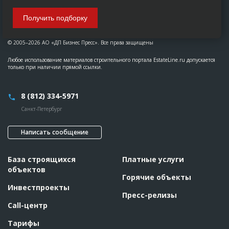
Получить подборку
© 2005–2026 АО «ДП Бизнес Пресс». Все права защищены
Любое использование материалов строительного портала EstateLine.ru допускается
только при наличии прямой ссылки.
8 (812) 334-5971
Санкт-Петербург
Написать сообщение
База строящихся
Платные услуги
объектов
Горячие объекты
Инвестпроекты
Пресс-релизы
Call-центр
Тарифы