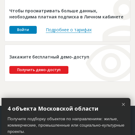
Новости
Чтобы просматривать больше данных,
Платные услуги
необходима платная подписка в Личном кабинете
Пресс-релизы
Подробнее о тарифах
Войти
Правила работы
Контакты
Закажите бесплатный демо-доступ
Личный кабинет
Получить демо-доступ
×
4 объекта Московской области
Получите подборку объектов по направлениям: жилые,
коммерческие, промышленные или социально-культурные
проекты.