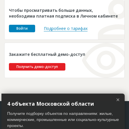
Новости
Чтобы просматривать больше данных,
Платные услуги
необходима платная подписка в Личном кабинете
Пресс-релизы
Подробнее о тарифах
Войти
Правила работы
Контакты
Закажите бесплатный демо-доступ
Личный кабинет
Получить демо-доступ
×
4 объекта Московской области
Получите подборку объектов по направлениям: жилые,
коммерческие, промышленные или социально-культурные
проекты.