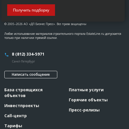
Получить подборку
© 2005–2026 АО «ДП Бизнес Пресс». Все права защищены
Любое использование материалов строительного портала EstateLine.ru допускается
только при наличии прямой ссылки.
8 (812) 334-5971
Санкт-Петербург
Написать сообщение
База строящихся
Платные услуги
объектов
Горячие объекты
Инвестпроекты
Пресс-релизы
Call-центр
Тарифы