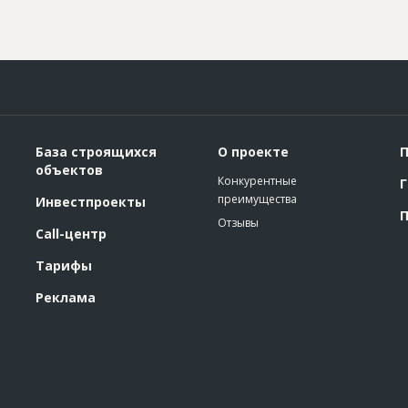
База строящихся
О проекте
П
объектов
Конкурентные
Г
преимущества
Инвестпроекты
П
Отзывы
Call-центр
Тарифы
Реклама