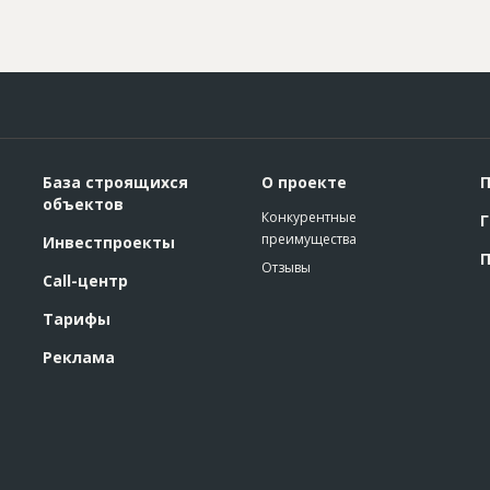
База строящихся
О проекте
П
объектов
Конкурентные
Г
преимущества
Инвестпроекты
П
Отзывы
Call-центр
Тарифы
Реклама