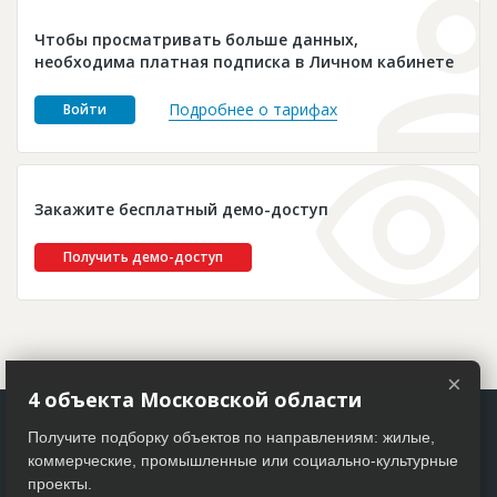
Новости
Чтобы просматривать больше данных,
Платные услуги
необходима платная подписка в Личном кабинете
Пресс-релизы
Подробнее о тарифах
Войти
Правила работы
Контакты
Закажите бесплатный демо-доступ
Личный кабинет
Получить демо-доступ
×
4 объекта Московской области
Получите подборку объектов по направлениям: жилые,
коммерческие, промышленные или социально-культурные
проекты.