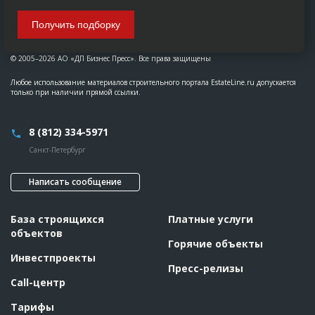
Получить подборку
© 2005–2026 АО «ДП Бизнес Пресс». Все права защищены
Любое использование материалов строительного портала EstateLine.ru допускается
только при наличии прямой ссылки.
8 (812) 334-5971
Санкт-Петербург
Написать сообщение
База строящихся
Платные услуги
объектов
Горячие объекты
Инвестпроекты
Пресс-релизы
Call-центр
Тарифы