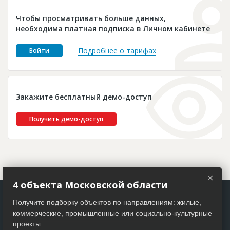
Новости
Чтобы просматривать больше данных,
Платные услуги
необходима платная подписка в Личном кабинете
Пресс-релизы
Подробнее о тарифах
Войти
Правила работы
Контакты
Закажите бесплатный демо-доступ
Личный кабинет
Получить демо-доступ
×
4 объекта Московской области
Получите подборку объектов по направлениям: жилые,
коммерческие, промышленные или социально-культурные
проекты.