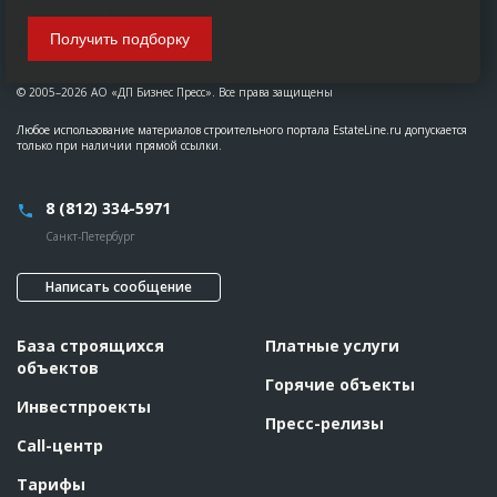
Получить подборку
© 2005–2026 АО «ДП Бизнес Пресс». Все права защищены
Любое использование материалов строительного портала EstateLine.ru допускается
только при наличии прямой ссылки.
8 (812) 334-5971
Санкт-Петербург
Написать сообщение
База строящихся
Платные услуги
объектов
Горячие объекты
Инвестпроекты
Пресс-релизы
Call-центр
Тарифы