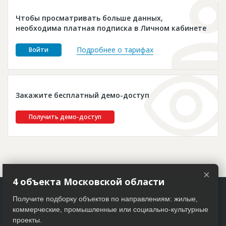
Новости
Чтобы просматривать больше данных,
Платные услуги
необходима платная подписка в Личном кабинете
Пресс-релизы
Подробнее о тарифах
Войти
Правила работы
Контакты
Закажите бесплатный демо-доступ
Личный кабинет
Получить демо-доступ
×
4 объекта Московской области
Получите подборку объектов по направлениям: жилые,
коммерческие, промышленные или социально-культурные
проекты.