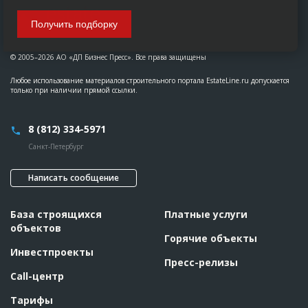
Получить подборку
© 2005–2026 АО «ДП Бизнес Пресс». Все права защищены
Любое использование материалов строительного портала EstateLine.ru допускается
только при наличии прямой ссылки.
8 (812) 334-5971
Санкт-Петербург
Написать сообщение
База строящихся
Платные услуги
объектов
Горячие объекты
Инвестпроекты
Пресс-релизы
Call-центр
Тарифы