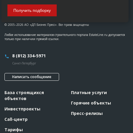
Получить подборку
© 2005–2026 АО «ДП Бизнес Пресс». Все права защищены
Любое использование материалов строительного портала EstateLine.ru допускается
только при наличии прямой ссылки.
8 (812) 334-5971
Санкт-Петербург
Написать сообщение
База строящихся
Платные услуги
объектов
Горячие объекты
Инвестпроекты
Пресс-релизы
Call-центр
Тарифы