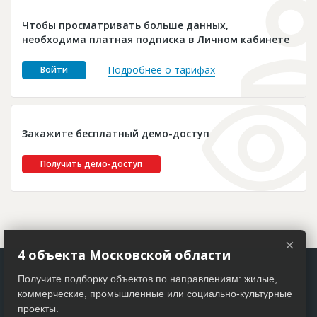
Новости
Чтобы просматривать больше данных,
Платные услуги
необходима платная подписка в Личном кабинете
Пресс-релизы
Подробнее о тарифах
Войти
Правила работы
Контакты
Закажите бесплатный демо-доступ
Личный кабинет
Получить демо-доступ
×
4 объекта Московской области
Получите подборку объектов по направлениям: жилые,
коммерческие, промышленные или социально-культурные
проекты.