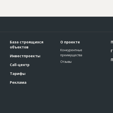
База строящихся
О проекте
П
объектов
Конкурентные
Г
преимущества
Инвестпроекты
П
Отзывы
Call-центр
Тарифы
Реклама