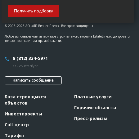
Получить подборку
© 2005–2026 АО «ДП Бизнес Пресс». Все права защищены
Любое использование материалов строительного портала EstateLine.ru допускается
только при наличии прямой ссылки.
8 (812) 334-5971
Санкт-Петербург
Написать сообщение
База строящихся
Платные услуги
объектов
Горячие объекты
Инвестпроекты
Пресс-релизы
Call-центр
Тарифы