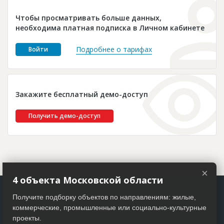
Новости
Чтобы просматривать больше данных,
Платные услуги
необходима платная подписка в Личном кабинете
Пресс-релизы
Подробнее о тарифах
Войти
Правила работы
Контакты
Закажите бесплатный демо-доступ
Личный кабинет
Получить демо-доступ
×
4 объекта Московской области
Получите подборку объектов по направлениям: жилые,
коммерческие, промышленные или социально-культурные
проекты.