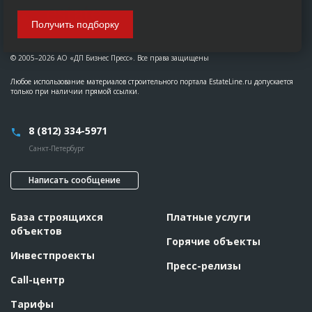
Получить подборку
© 2005–2026 АО «ДП Бизнес Пресс». Все права защищены
Любое использование материалов строительного портала EstateLine.ru допускается
только при наличии прямой ссылки.
8 (812) 334-5971
Санкт-Петербург
Написать сообщение
База строящихся
Платные услуги
объектов
Горячие объекты
Инвестпроекты
Пресс-релизы
Call-центр
Тарифы