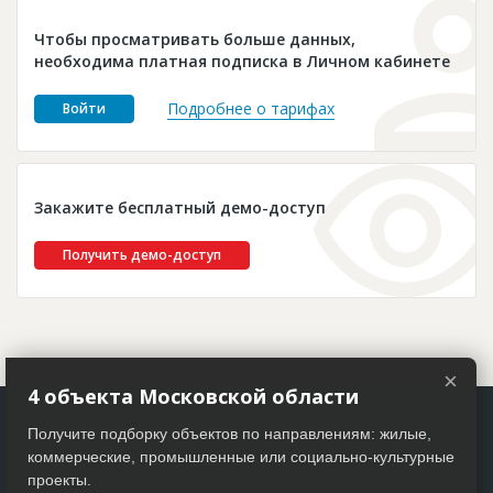
Новости
Чтобы просматривать больше данных,
Платные услуги
необходима платная подписка в Личном кабинете
Пресс-релизы
Подробнее о тарифах
Войти
Правила работы
Контакты
Закажите бесплатный демо-доступ
Личный кабинет
Получить демо-доступ
×
4 объекта Московской области
Получите подборку объектов по направлениям: жилые,
коммерческие, промышленные или социально-культурные
проекты.