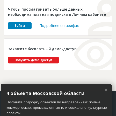
Новости
Чтобы просматривать больше данных,
Платные услуги
необходима платная подписка в Личном кабинете
Пресс-релизы
Подробнее о тарифах
Войти
Правила работы
Контакты
Закажите бесплатный демо-доступ
Личный кабинет
Получить демо-доступ
×
4 объекта Московской области
Получите подборку объектов по направлениям: жилые,
коммерческие, промышленные или социально-культурные
проекты.