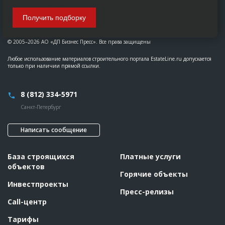
Получить подборку
© 2005–2026 АО «ДП Бизнес Пресс». Все права защищены
Любое использование материалов строительного портала EstateLine.ru допускается
только при наличии прямой ссылки.
8 (812) 334-5971
Санкт-Петербург
Написать сообщение
База строящихся
Платные услуги
объектов
Горячие объекты
Инвестпроекты
Пресс-релизы
Call-центр
Тарифы