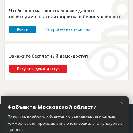
Новости
Чтобы просматривать больше данных,
Платные услуги
необходима платная подписка в Личном кабинете
Пресс-релизы
Подробнее о тарифах
Войти
Правила работы
Контакты
Закажите бесплатный демо-доступ
Личный кабинет
Получить демо-доступ
×
4 объекта Московской области
Получите подборку объектов по направлениям: жилые,
коммерческие, промышленные или социально-культурные
проекты.