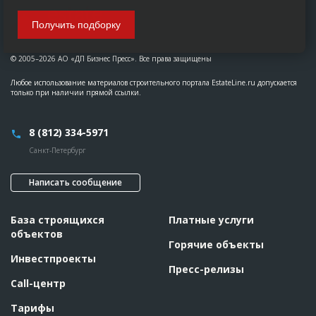
Получить подборку
© 2005–2026 АО «ДП Бизнес Пресс». Все права защищены
Любое использование материалов строительного портала EstateLine.ru допускается
только при наличии прямой ссылки.
8 (812) 334-5971
Санкт-Петербург
Написать сообщение
База строящихся
Платные услуги
объектов
Горячие объекты
Инвестпроекты
Пресс-релизы
Call-центр
Тарифы