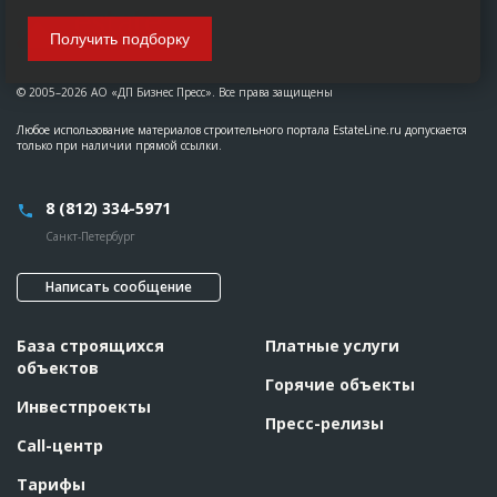
Получить подборку
© 2005–2026 АО «ДП Бизнес Пресс». Все права защищены
Любое использование материалов строительного портала EstateLine.ru допускается
только при наличии прямой ссылки.
8 (812) 334-5971
Санкт-Петербург
Написать сообщение
База строящихся
Платные услуги
объектов
Горячие объекты
Инвестпроекты
Пресс-релизы
Call-центр
Тарифы