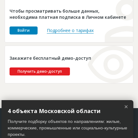
Новости
Чтобы просматривать больше данных,
Платные услуги
необходима платная подписка в Личном кабинете
Пресс-релизы
Подробнее о тарифах
Войти
Правила работы
Контакты
Закажите бесплатный демо-доступ
Личный кабинет
Получить демо-доступ
×
4 объекта Московской области
Получите подборку объектов по направлениям: жилые,
коммерческие, промышленные или социально-культурные
проекты.