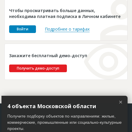
Новости
Чтобы просматривать больше данных,
Платные услуги
необходима платная подписка в Личном кабинете
Пресс-релизы
Подробнее о тарифах
Войти
Правила работы
Контакты
Закажите бесплатный демо-доступ
Личный кабинет
Получить демо-доступ
×
4 объекта Московской области
Получите подборку объектов по направлениям: жилые,
коммерческие, промышленные или социально-культурные
проекты.