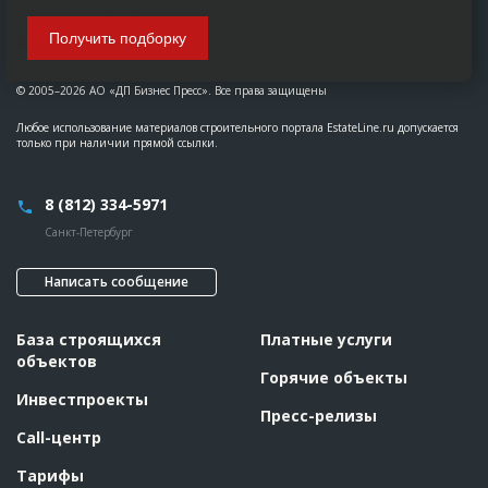
Получить подборку
© 2005–2026 АО «ДП Бизнес Пресс». Все права защищены
Любое использование материалов строительного портала EstateLine.ru допускается
только при наличии прямой ссылки.
8 (812) 334-5971
Санкт-Петербург
Написать сообщение
База строящихся
Платные услуги
объектов
Горячие объекты
Инвестпроекты
Пресс-релизы
Call-центр
Тарифы