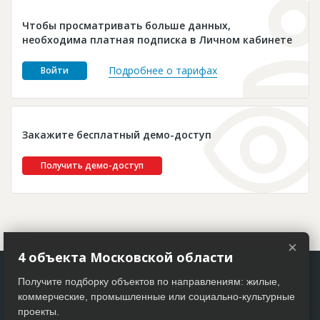
Новости
Чтобы просматривать больше данных,
Платные услуги
необходима платная подписка в Личном кабинете
Пресс-релизы
Подробнее о тарифах
Войти
Правила работы
Контакты
Закажите бесплатный демо-доступ
Личный кабинет
Получить демо-доступ
×
4 объекта Московской области
Получите подборку объектов по направлениям: жилые,
коммерческие, промышленные или социально-культурные
проекты.