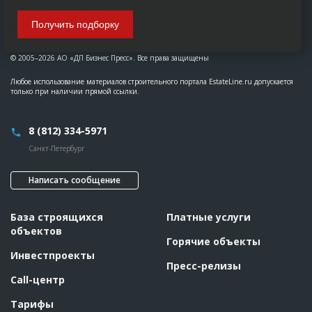
Получить подборку
© 2005–2026 АО «ДП Бизнес Пресс». Все права защищены
Любое использование материалов строительного портала EstateLine.ru допускается
только при наличии прямой ссылки.
8 (812) 334-5971
Санкт-Петербург
Написать сообщение
База строящихся
Платные услуги
объектов
Горячие объекты
Инвестпроекты
Пресс-релизы
Call-центр
Тарифы