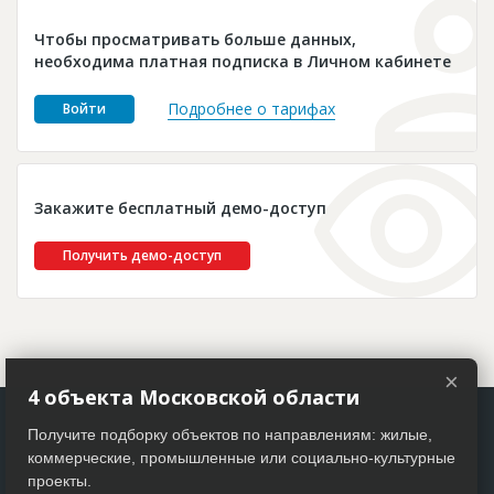
Новости
Чтобы просматривать больше данных,
Платные услуги
необходима платная подписка в Личном кабинете
Пресс-релизы
Подробнее о тарифах
Войти
Правила работы
Контакты
Закажите бесплатный демо-доступ
Личный кабинет
Получить демо-доступ
×
4 объекта Московской области
Получите подборку объектов по направлениям: жилые,
коммерческие, промышленные или социально-культурные
проекты.