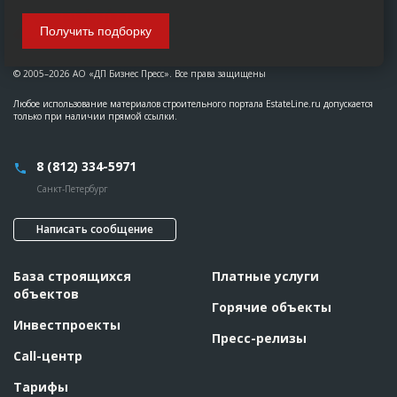
Получить подборку
© 2005–2026 АО «ДП Бизнес Пресс». Все права защищены
Любое использование материалов строительного портала EstateLine.ru допускается
только при наличии прямой ссылки.
8 (812) 334-5971
Санкт-Петербург
Написать сообщение
База строящихся
Платные услуги
объектов
Горячие объекты
Инвестпроекты
Пресс-релизы
Call-центр
Тарифы