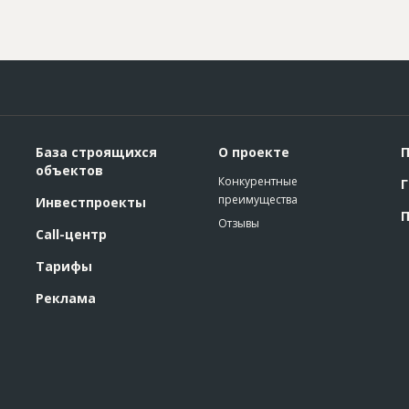
База строящихся
О проекте
П
объектов
Конкурентные
Г
преимущества
Инвестпроекты
П
Отзывы
Call-центр
Тарифы
Реклама