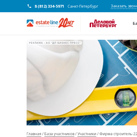
8 (812) 334-5971
Заказать звон
Санкт-Петербург
Б
РЕКЛАМА • АО "ДП БИЗНЕС ПРЕСС"
Главная
База участников
Участники
Фирма строитель-2