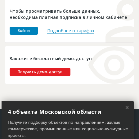
Новости
Чтобы просматривать больше данных,
Платные услуги
необходима платная подписка в Личном кабинете
Пресс-релизы
Подробнее о тарифах
Войти
Правила работы
Контакты
Закажите бесплатный демо-доступ
Личный кабинет
Получить демо-доступ
×
4 объекта Московской области
Получите подборку объектов по направлениям: жилые,
коммерческие, промышленные или социально-культурные
проекты.