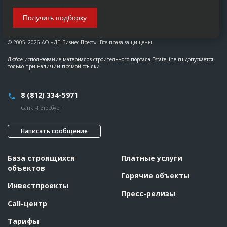
Получить подборку
© 2005–2026 АО «ДП Бизнес Пресс». Все права защищены
Любое использование материалов строительного портала EstateLine.ru допускается
только при наличии прямой ссылки.
8 (812) 334-5971
Санкт-Петербург
Написать сообщение
База строящихся
Платные услуги
объектов
Горячие объекты
Инвестпроекты
Пресс-релизы
Call-центр
Тарифы