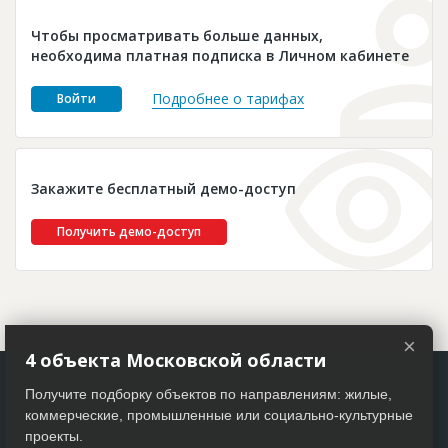
Новости
Чтобы просматривать больше данных,
Платные услуги
необходима платная подписка в Личном кабинете
Пресс-релизы
Подробнее о тарифах
Войти
Правила работы
Контакты
Закажите бесплатный демо-доступ
Личный кабинет
Получить демо-доступ
×
4 объекта Московской области
Получите подборку объектов по направлениям: жилые,
коммерческие, промышленные или социально-культурные
проекты.