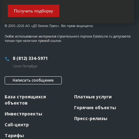
Получить подборку
© 2005–2026 АО «ДП Бизнес Пресс». Все права защищены
Любое использование материалов строительного портала EstateLine.ru допускается
только при наличии прямой ссылки.
8 (812) 334-5971
Санкт-Петербург
Написать сообщение
База строящихся
Платные услуги
объектов
Горячие объекты
Инвестпроекты
Пресс-релизы
Call-центр
Тарифы