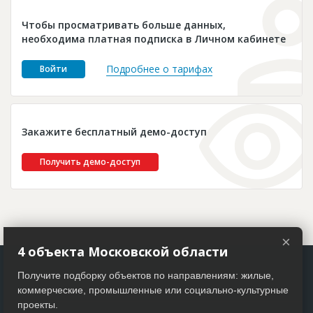
Новости
Чтобы просматривать больше данных,
Платные услуги
необходима платная подписка в Личном кабинете
Пресс-релизы
Подробнее о тарифах
Войти
Правила работы
Контакты
Закажите бесплатный демо-доступ
Личный кабинет
Получить демо-доступ
×
4 объекта Московской области
Получите подборку объектов по направлениям: жилые,
коммерческие, промышленные или социально-культурные
проекты.