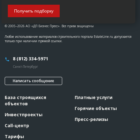
Получить подборку
© 2005–2026 АО «ДП Бизнес Пресс». Все права защищены
Любое использование материалов строительного портала EstateLine.ru допускается
только при наличии прямой ссылки.
8 (812) 334-5971
Санкт-Петербург
Написать сообщение
База строящихся
Платные услуги
объектов
Горячие объекты
Инвестпроекты
Пресс-релизы
Call-центр
Тарифы