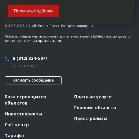
Получить подборку
© 2005–2026 АО «ДП Бизнес Пресс». Все права защищены
Любое использование материалов строительного портала EstateLine.ru допускается
только при наличии прямой ссылки.
8 (812) 334-5971
Санкт-Петербург
Написать сообщение
База строящихся
Платные услуги
объектов
Горячие объекты
Инвестпроекты
Пресс-релизы
Call-центр
Тарифы