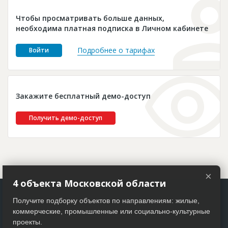
Новости
Чтобы просматривать больше данных,
Платные услуги
необходима платная подписка в Личном кабинете
Пресс-релизы
Подробнее о тарифах
Войти
Правила работы
Контакты
Закажите бесплатный демо-доступ
Личный кабинет
Получить демо-доступ
×
4 объекта Московской области
Получите подборку объектов по направлениям: жилые,
коммерческие, промышленные или социально-культурные
проекты.