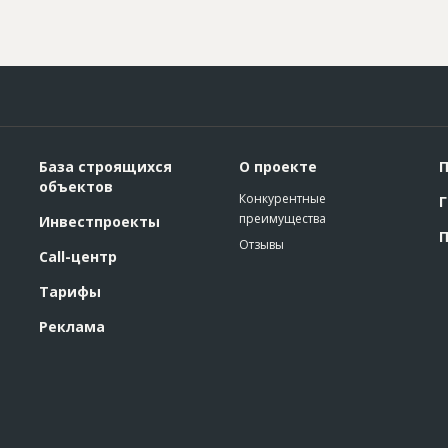
База строящихся
О проекте
П
объектов
Конкурентные
Г
преимущества
Инвестпроекты
П
Отзывы
Call-центр
Тарифы
Реклама