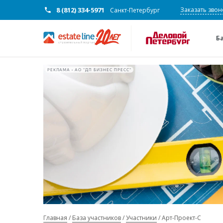
8 (812) 334-5971
Заказать звон
Санкт-Петербург
Б
РЕКЛАМА • АО "ДП БИЗНЕС ПРЕСС"
Главная
База участников
Участники
Арт-Проект-С