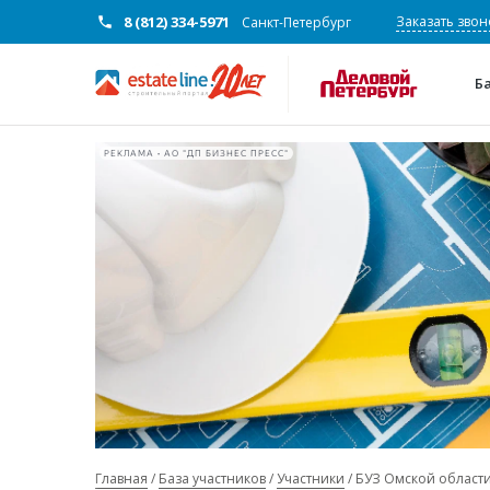
8 (812) 334-5971
Заказать звон
Санкт-Петербург
Б
РЕКЛАМА • АО "ДП БИЗНЕС ПРЕСС"
Главная
База участников
Участники
БУЗ Омской области