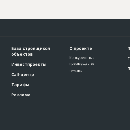
База строящихся
О проекте
П
объектов
Конкурентные
Г
преимущества
Инвестпроекты
П
Отзывы
Call-центр
Тарифы
Реклама