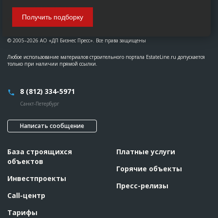
Получить подборку
© 2005–2026 АО «ДП Бизнес Пресс». Все права защищены
Любое использование материалов строительного портала EstateLine.ru допускается
только при наличии прямой ссылки.
8 (812) 334-5971
Санкт-Петербург
Написать сообщение
База строящихся
Платные услуги
объектов
Горячие объекты
Инвестпроекты
Пресс-релизы
Call-центр
Тарифы