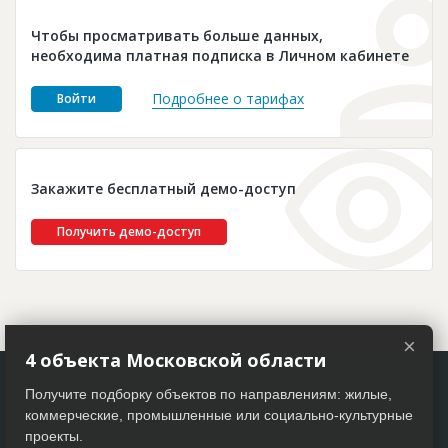
Новости
Чтобы просматривать больше данных,
Платные услуги
необходима платная подписка в Личном кабинете
Пресс-релизы
Подробнее о тарифах
Войти
Правила работы
Контакты
Закажите бесплатный демо-доступ
Личный кабинет
Получить демо-доступ
×
4 объекта Московской области
Получите подборку объектов по направлениям: жилые,
коммерческие, промышленные или социально-культурные
проекты.