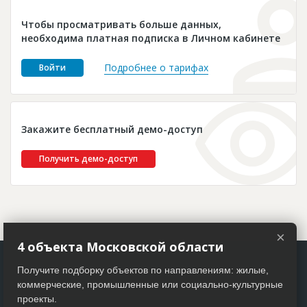
Новости
Чтобы просматривать больше данных,
Платные услуги
необходима платная подписка в Личном кабинете
Пресс-релизы
Подробнее о тарифах
Войти
Правила работы
Контакты
Закажите бесплатный демо-доступ
Личный кабинет
Получить демо-доступ
×
4 объекта Московской области
Получите подборку объектов по направлениям: жилые,
коммерческие, промышленные или социально-культурные
проекты.