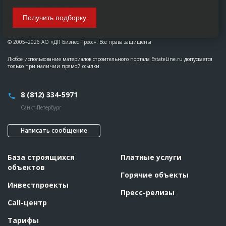
Получить подборку
© 2005–2026 АО «ДП Бизнес Пресс». Все права защищены
Любое использование материалов строительного портала EstateLine.ru допускается
только при наличии прямой ссылки.
8 (812) 334-5971
Санкт-Петербург
Написать сообщение
База строящихся
Платные услуги
объектов
Горячие объекты
Инвестпроекты
Пресс-релизы
Call-центр
Тарифы