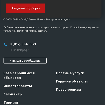
Получить подборку
© 2005–2026 АО «ДП Бизнес Пресс». Все права защищены
Любое использование материалов строительного портала EstateLine.ru допускается
только при наличии прямой ссылки.
8 (812) 334-5971
Санкт-Петербург
Написать сообщение
База строящихся
Платные услуги
объектов
Горячие объекты
Инвестпроекты
Пресс-релизы
Call-центр
Тарифы