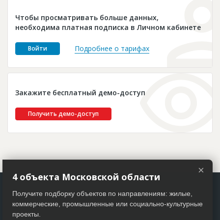
Новости
Чтобы просматривать больше данных,
Платные услуги
необходима платная подписка в Личном кабинете
Пресс-релизы
Подробнее о тарифах
Войти
Правила работы
Контакты
Закажите бесплатный демо-доступ
Личный кабинет
Получить демо-доступ
×
4 объекта Московской области
Получите подборку объектов по направлениям: жилые,
коммерческие, промышленные или социально-культурные
проекты.