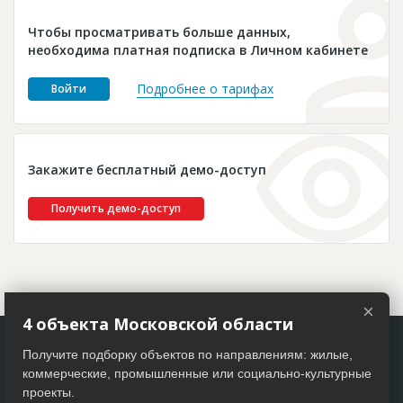
Новости
Чтобы просматривать больше данных,
Платные услуги
необходима платная подписка в Личном кабинете
Пресс-релизы
Подробнее о тарифах
Войти
Правила работы
Контакты
Закажите бесплатный демо-доступ
Личный кабинет
Получить демо-доступ
×
4 объекта Московской области
Получите подборку объектов по направлениям: жилые,
коммерческие, промышленные или социально-культурные
проекты.