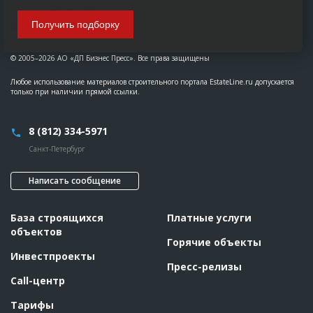
Получить подборку
© 2005–2026 АО «ДП Бизнес Пресс». Все права защищены
Любое использование материалов строительного портала EstateLine.ru допускается
только при наличии прямой ссылки.
8 (812) 334-5971
Санкт-Петербург
Написать сообщение
База строящихся
Платные услуги
объектов
Горячие объекты
Инвестпроекты
Пресс-релизы
Call-центр
Тарифы