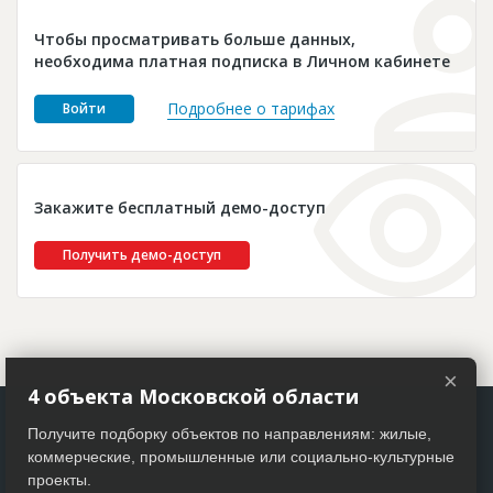
Новости
Чтобы просматривать больше данных,
Платные услуги
необходима платная подписка в Личном кабинете
Пресс-релизы
Подробнее о тарифах
Войти
Правила работы
Контакты
Закажите бесплатный демо-доступ
Личный кабинет
Получить демо-доступ
×
4 объекта Московской области
Получите подборку объектов по направлениям: жилые,
коммерческие, промышленные или социально-культурные
проекты.