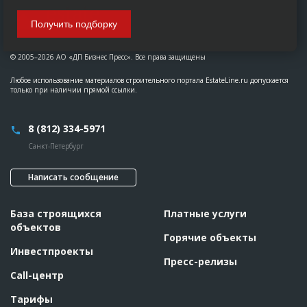
Получить подборку
© 2005–2026 АО «ДП Бизнес Пресс». Все права защищены
Любое использование материалов строительного портала EstateLine.ru допускается
только при наличии прямой ссылки.
8 (812) 334-5971
Санкт-Петербург
Написать сообщение
База строящихся
Платные услуги
объектов
Горячие объекты
Инвестпроекты
Пресс-релизы
Call-центр
Тарифы