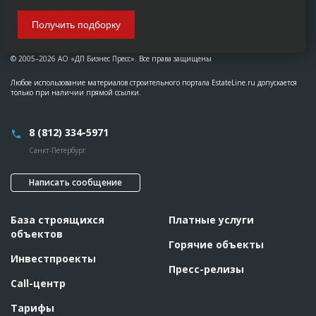
Получить подборку
© 2005–2026 АО «ДП Бизнес Пресс». Все права защищены
Любое использование материалов строительного портала EstateLine.ru допускается
только при наличии прямой ссылки.
8 (812) 334-5971
Санкт-Петербург
Написать сообщение
База строящихся
Платные услуги
объектов
Горячие объекты
Инвестпроекты
Пресс-релизы
Call-центр
Тарифы