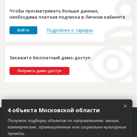
Новости
Чтобы просматривать больше данных,
Платные услуги
необходима платная подписка в Личном кабинете
Пресс-релизы
Подробнее о тарифах
Войти
Правила работы
Контакты
Закажите бесплатный демо-доступ
Личный кабинет
Получить демо-доступ
×
4 объекта Московской области
Получите подборку объектов по направлениям: жилые,
коммерческие, промышленные или социально-культурные
проекты.